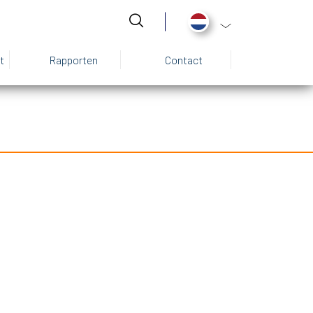
Aanvullende actie
t
Rapporten
Contact