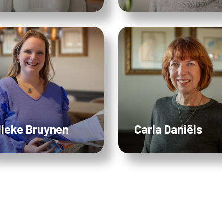
ieke Bruynen
Carla Daniëls