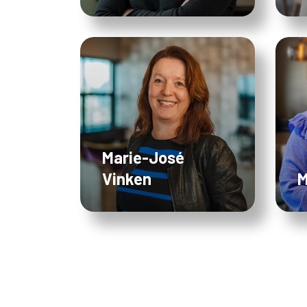
Marie-José
Vinken
M