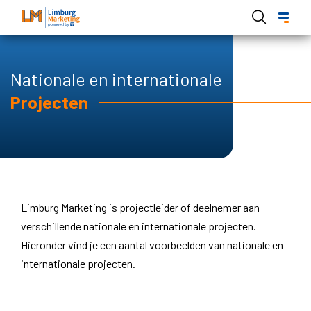
Overslaan
en
naar
de
Hoofdnavigatie Limburg Marketing
Nationale en internationale
inhoud
Projecten
gaan
Limburg Marketing is projectleider of deelnemer aan
verschillende nationale en internationale projecten.
Hieronder vind je een aantal voorbeelden van nationale en
internationale projecten.