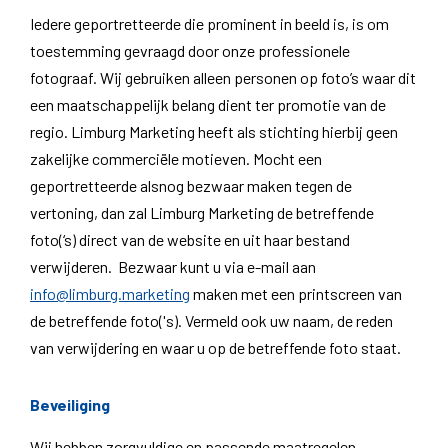
Iedere geportretteerde die prominent in beeld is, is om
toestemming gevraagd door onze professionele
fotograaf. Wij gebruiken alleen personen op foto’s waar dit
een maatschappelijk belang dient ter promotie van de
regio. Limburg Marketing heeft als stichting hierbij geen
zakelijke commerciële motieven. Mocht een
geportretteerde alsnog bezwaar maken tegen de
vertoning, dan zal Limburg Marketing de betreffende
foto(‘s) direct van de website en uit haar bestand
verwijderen. Bezwaar kunt u via e-mail aan
info@limburg.marketing
maken met een printscreen van
de betreffende foto('s). Vermeld ook uw naam, de reden
van verwijdering en waar u op de betreffende foto staat.
Beveiliging
Wij hebben zorgvuldige en passende maatregelen