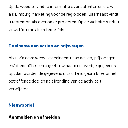
Op de website vindt u informatie over activiteiten die wij
als Limburg Marketing voor de regio doen. Daarnaast vindt
u testemonials over onze projecten. Op de website vindt u
zowel interne als externe links.
Deelname aan acties en prijsvragen
Als u via deze website deelneemt aan acties, prijsvragen
en/of enquêtes, en u geeft uw naam en overige gegevens
op, dan worden de gegevens uitsluitend gebruikt voor het
betreffende doel en na afronding van de activiteit
verwijderd.
Nieuwsbrief
Aanmelden en afmelden