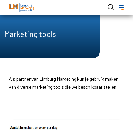
Overslaan
en
naar
de
Hoofdnavigatie Limburg Marketing
Marketing tools
inhoud
gaan
Als partner van Limburg Marketing kun je gebruik maken
van diverse marketing tools die we beschikbaar stellen.