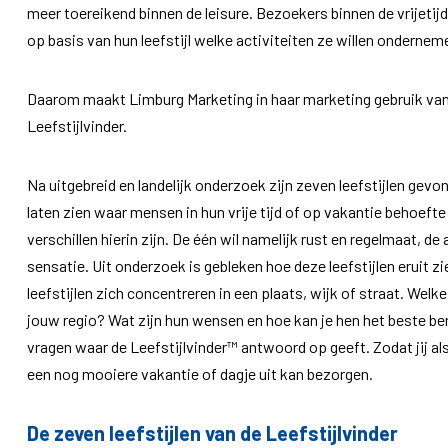
meer toereikend binnen de leisure. Bezoekers binnen de vrijeti
op basis van hun leefstijl welke activiteiten ze willen ondernem
Daarom maakt Limburg Marketing in haar marketing gebruik van d
Leefstijlvinder.
Na uitgebreid en landelijk onderzoek zijn zeven leefstijlen gevon
laten zien waar mensen in hun vrije tijd of op vakantie behoeft
verschillen hierin zijn. De één wil namelijk rust en regelmaat, de 
sensatie. Uit onderzoek is gebleken hoe deze leefstijlen eruit z
leefstijlen zich concentreren in een plaats, wijk of straat. Wel
jouw regio? Wat zijn hun wensen en hoe kan je hen het beste ber
vragen waar de Leefstijlvinder™ antwoord op geeft. Zodat jij 
een nog mooiere vakantie of dagje uit kan bezorgen.
De zeven leefstijlen van de Leefstijlvinder