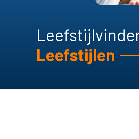
Leefstijlvinde
Leefstijlen