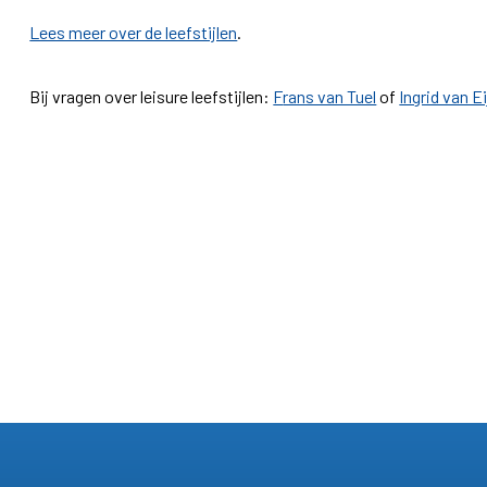
Lees meer over de leefstijlen
.
Bij vragen over leisure leefstijlen:
F
rans van Tuel
of
Ingrid van E