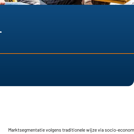
r
Marktsegmentatie volgens traditionele wijze via socio-econom