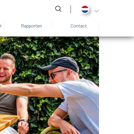
Aanvullende actie
t
Rapporten
Contact