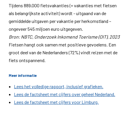
Tijdens 889.000 fietsvakanties (= vakanties met fietsen
als belangrijkste activiteit) wordt - uitgaand van de
gemiddelde uitgaven per vakantie per herkomstland –
ongeveer 545 miljoen euro uitgegeven.
Bron: NBTC, Onderzoek Inkomend Toerisme (OIT), 2023
Fietsen hangt ook samen met positieve gevoelens. Een
groot deel van de Nederlanders (72%) vindt reizen met de
fiets ontspannend.
Meer informatie
Lees het volledige rapport, inclusief grafieken.
Lees de factsheet met cijfers over geheel Nederland.
Lees de factsheet met cijfers voor Limburg.