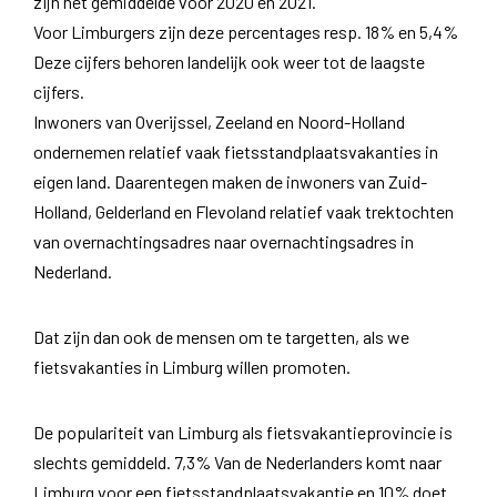
zijn het gemiddelde voor 2020 en 2021.
Voor Limburgers zijn deze percentages resp. 18% en 5,4%
Deze cijfers behoren landelijk ook weer tot de laagste
cijfers.
Inwoners van Overijssel, Zeeland en Noord-Holland
ondernemen relatief vaak fietsstandplaatsvakanties in
eigen land. Daarentegen maken de inwoners van Zuid-
Holland, Gelderland en Flevoland relatief vaak trektochten
van overnachtingsadres naar overnachtingsadres in
Nederland.
Dat zijn dan ook de mensen om te targetten, als we
fietsvakanties in Limburg willen promoten.
De populariteit van Limburg als fietsvakantieprovincie is
slechts gemiddeld. 7,3% Van de Nederlanders komt naar
Limburg voor een fietsstandplaatsvakantie en 10% doet