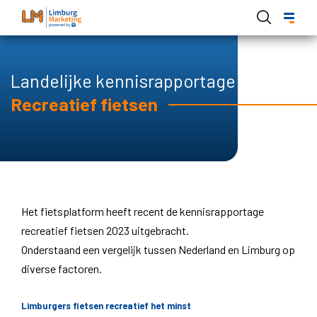
Skip
to
main
content
Landelijke kennisrapportage
Recreatief fietsen
Het fietsplatform heeft recent de kennisrapportage
recreatief fietsen 2023 uitgebracht.
Onderstaand een vergelijk tussen Nederland en Limburg op
diverse factoren.
Limburgers fietsen recreatief het minst