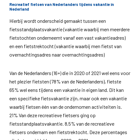
Recreatief fietsen van Nederlanders tijdens vakantie in
Nederland
Hierbij wordt onderscheid gemaakt tussen een
fietsstandplaatsvakantie (vakantie waarbij men meerdere
fietstochten onderneemt vanaf een vast vakantieadres)
en een fietstrektocht (vakantie waarbij men fietst van
overnachtingsadres naar overnachtingsadres)
Van de Nederlanders (16+) die in 2020 of 2021 wel eens voor
het plezier fietsten (78% van de Nederlanders), fietste
65% wel eens tijdens een vakantie in eigen land. Dit kan
een specifieke fietsvakantie zijn, maar ook een vakantie
waarbij fietsen één van de ondernomen activiteiten is.
21% Van deze recreatieve fietsers ging op
fietsstandplaatsvakantie. 8,5% van de recreatieve
fietsers ondernam een fietstrektocht. Deze percentages