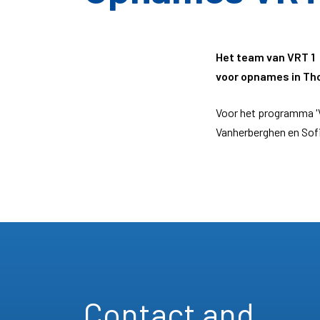
Het team van VRT 1 
voor opnames in Th
Voor het programma '
Vanherberghen en Sofi
Contact and