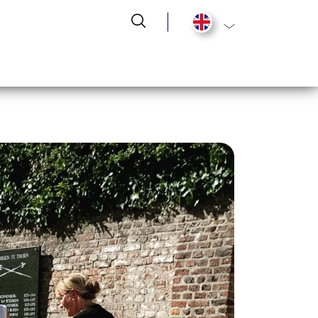
List additional act