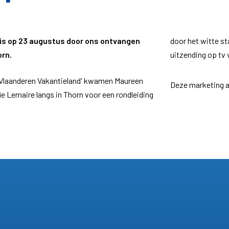
is op 23 augustus door ons ontvangen
door het witte st
orn.
uitzending op tv 
Vlaanderen Vakantieland' kwamen Maureen
Deze marketing a
e Lemaire langs in Thorn voor een rondleiding