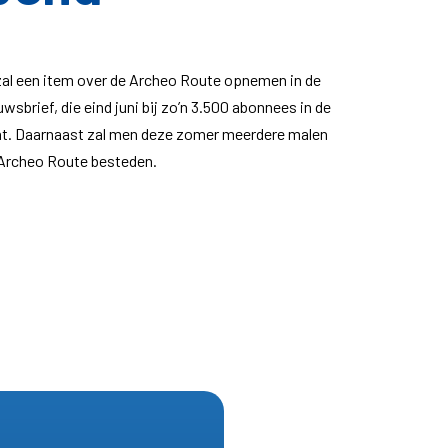
zal
een item over de Archeo Route opnemen in de
wsbrief, die eind juni bij zo’n 3.500 abonnees in de
nt. Daarnaast zal men deze zomer
meerdere malen
Archeo Route besteden.