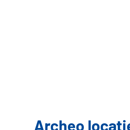
Archeo locati