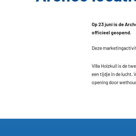
Op 23 juni is de Arch
officieel geopend.
Deze marketingactivit
Villa Holzkuil is de t
een tijdje in de lucht.
opening door wethoude