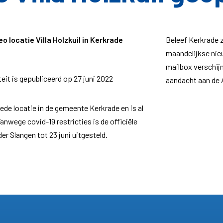
eo locatie Villa Holzkuil in Kerkrade
Beleef Kerkrade 
maandelijkse nieu
mailbox verschij
eit is gepubliceerd op 27 juni 2022
aandacht aan de 
weede locatie in de gemeente Kerkrade en is al
 Vanwege covid-19 restricties is de officiële
r Slangen tot 23 juni uitgesteld.