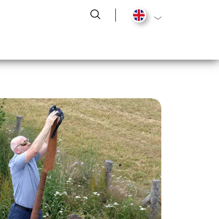
List additional act