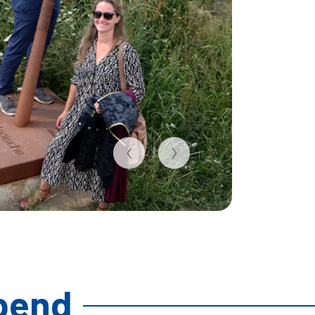
opend