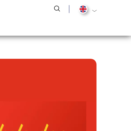
List additional act