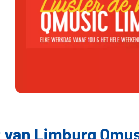
t van Limburg Qmu