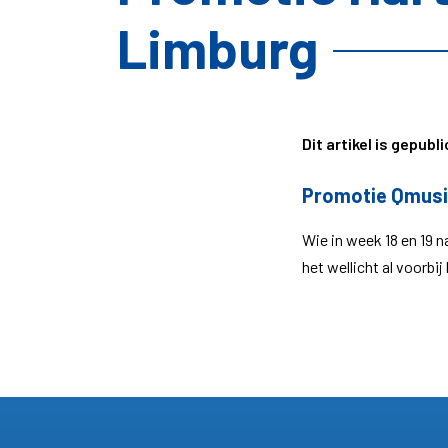
Limburg
Dit artikel is gepub
Promotie Qmusi
Wie in week 18 en 19 
het wellicht al voorb