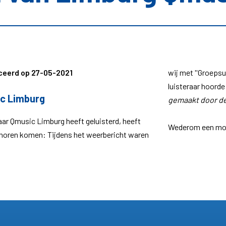
liceerd op 27-05-2021
wij met ''Groepsu
luisteraar hoorde 
c Limburg
gemaakt door de 
naar Qmusic Limburg heeft geluisterd, heeft
Wederom een mooi
ij horen komen: Tijdens het weerbericht waren