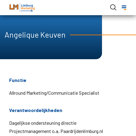
Skip
to
main
content
Angelique Keuven
Functie
Allround Marketing/Communicatie Specialist
Verantwoordelijkheden
Dagelijkse ondersteuning directie
Projectmanagement o.a. Paardrijdenlimburg.nl