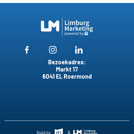
Bezoekadres:
Markt 17
6041 EL Roermond
&
Build by