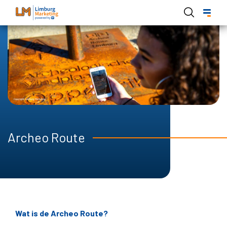
Skip
to
main
content
Archeo Route
Wat is de Archeo Route?