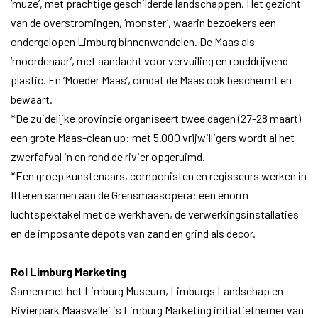
‘muze’, met prachtige geschilderde landschappen. Het gezicht
van de overstromingen, ‘monster’, waarin bezoekers een
ondergelopen Limburg binnenwandelen. De Maas als
‘moordenaar’, met aandacht voor vervuiling en ronddrijvend
plastic. En ‘Moeder Maas’, omdat de Maas ook beschermt en
bewaart.
*De zuidelijke provincie organiseert twee dagen (27-28 maart)
een grote Maas-clean up: met 5.000 vrijwilligers wordt al het
zwerfafval in en rond de rivier opgeruimd.
*Een groep kunstenaars, componisten en regisseurs werken in
Itteren samen aan de Grensmaasopera: een enorm
luchtspektakel met de werkhaven, de verwerkingsinstallaties
en de imposante depots van zand en grind als decor.
Rol Limburg Marketing
Samen met het Limburg Museum, Limburgs Landschap en
Rivierpark Maasvallei is Limburg Marketing initiatiefnemer van